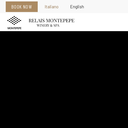
BOOK NOW
Italiano
English