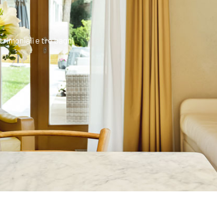
rimoniali e tre bagni