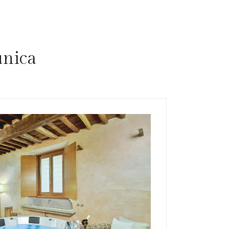
unica